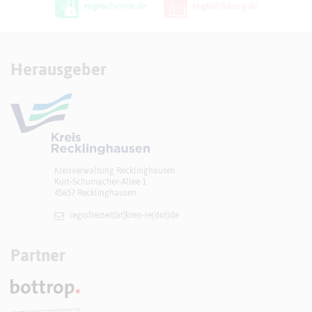
Herausgeber
Kreisverwaltung Recklinghausen
Kurt-Schumacher-Allee 1
45657 Recklinghausen
regiofreizeit[at]​kreis-re(dot)de
Partner