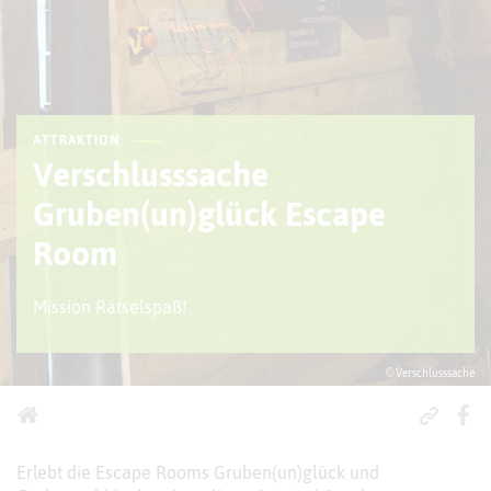
ATTRAKTION
Verschlusssache
Gruben(un)glück Escape
Room
Mission Rätselspaß!
© Verschlusssache
Erlebt die Escape Rooms Gruben(un)glück und