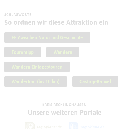
SCHLAGWORTE
So ordnen wir diese Attraktion ein
EF Zwischen Natur und Geschichte
Tourentipp
Wandern
Wandern Eintagestouren
Wandertour (bis 10 km)
Castrop-Rauxel
KREIS RECKLINGHAUSEN
Unsere weiteren Portale