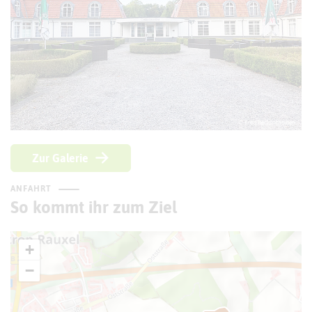
© Kreis Recklinghausen
Zur Galerie
ANFAHRT
So kommt ihr zum Ziel
+
−