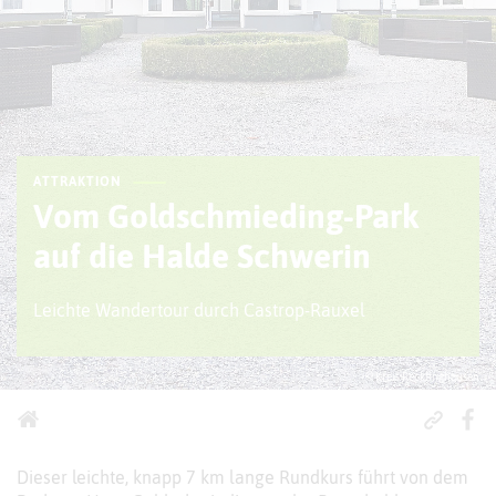
ATTRAKTION
Vom Goldschmieding-Park
auf die Halde Schwerin
Leichte Wandertour durch Castrop-Rauxel
© Kreis Recklinghausen
Dieser leichte, knapp 7 km lange Rundkurs führt von dem