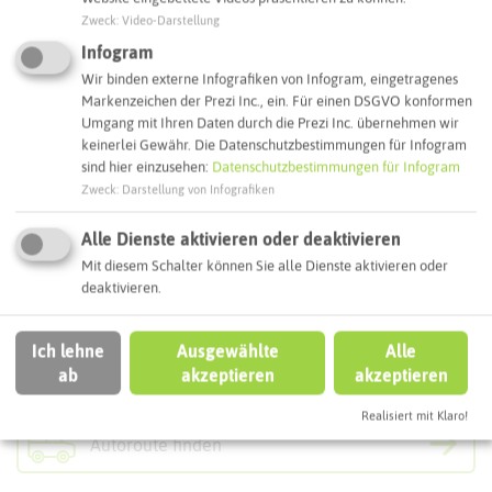
Vom Goldschmieding-Park
Zweck
:
Video-Darstellung
Länge:
6,8 km
auf die Halde Schwerin
Dauer:
01:50 h
Infogram
Parkplatz Goldschmieding
Tempø:
3,7 km/h
Wir binden externe Infografiken von Infogram, eingetragenes
(Startpunkt)
Bergauf:
90 m
Markenzeichen der Prezi Inc., ein. Für einen DSGVO konformen
44575 Castrop-Rauxel
Bergab:
90 m
Umgang mit Ihren Daten durch die Prezi Inc. übernehmen wir
Fähre:
KEINE
keinerlei Gewähr. Die Datenschutzbestimmungen für Infogram
Webseite
sind hier einzusehen:
Datenschutzbestimmungen für Infogram
Zweck
:
Darstellung von Infografiken
weitere Tourdaten
Interaktive Karte
Alle Dienste aktivieren oder deaktivieren
Mit diesem Schalter können Sie alle Dienste aktivieren oder
deaktivieren.
Routenplanung zum Ziel:
Ich lehne
Ausgewählte
Alle
ÖPNV-Route finden
ab
akzeptieren
akzeptieren
Realisiert mit Klaro!
Autoroute finden