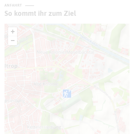
ANFAHRT
So kommt ihr zum Ziel
+
−