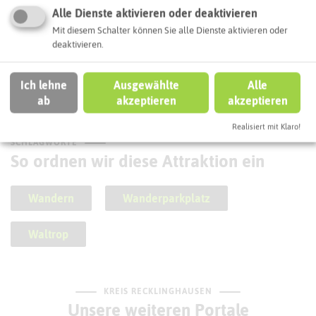
Alle Dienste aktivieren oder deaktivieren
Mit diesem Schalter können Sie alle Dienste aktivieren oder
deaktivieren.
Meyborg´s Backhaus
Ich lehne
Ausgewählte
Alle
ab
akzeptieren
akzeptieren
Realisiert mit Klaro!
SCHLAGWORTE
So ordnen wir diese Attraktion ein
Wandern
Wanderparkplatz
Waltrop
KREIS RECKLINGHAUSEN
Unsere weiteren Portale