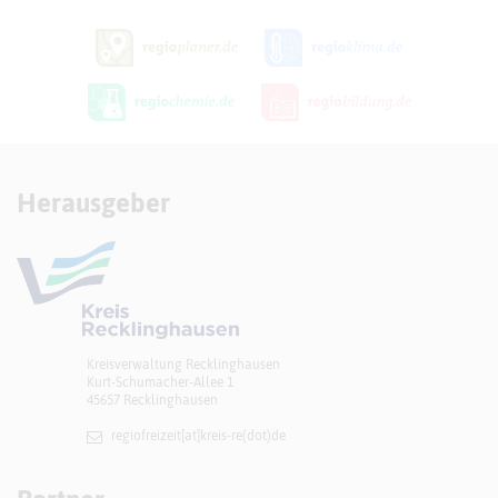
Herausgeber
Kreisverwaltung Recklinghausen
Kurt-Schumacher-Allee 1
45657 Recklinghausen
regiofreizeit[at]​kreis-re(dot)de