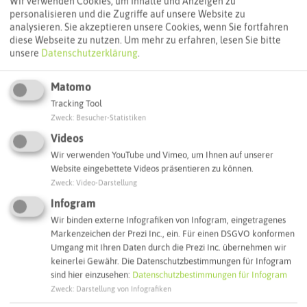
Wir verwenden Cookies, um Inhalte und Anzeigen zu
personalisieren und die Zugriffe auf unsere Website zu
ÖPNV-Route finden
analysieren. Sie akzeptieren unsere Cookies, wenn Sie fortfahren
diese Webseite zu nutzen.
Um mehr zu erfahren, lesen Sie bitte
unsere
Datenschutzerklärung
.
Autoroute finden
Matomo
Tracking Tool
Zweck
:
Besucher-Statistiken
ATTRAKTIONEN IN DER UMGEBUNG
Videos
Was ihr hier noch erleben könnt
Wir verwenden YouTube und Vimeo, um Ihnen auf unserer
Website eingebettete Videos präsentieren zu können.
WALTROP
Zweck
:
Video-Darstellung
Infogram
Wir binden externe Infografiken von Infogram, eingetragenes
Markenzeichen der Prezi Inc., ein. Für einen DSGVO konformen
Umgang mit Ihren Daten durch die Prezi Inc. übernehmen wir
keinerlei Gewähr. Die Datenschutzbestimmungen für Infogram
sind hier einzusehen:
Datenschutzbestimmungen für Infogram
Zweck
:
Darstellung von Infografiken