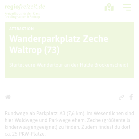
Freizeittipps für den Kreis
Recklinghausen & Bottrop
ATTRAKTION
Ausflugstipps
Wanderparkplatz Zeche
Sport + Bewegung
Waltrop (73)
Aktuelles
Startet eure Wandertour an der Halde Brockenscheidt
Freizeitregion
Rundwege ab Parkplatz: A3 (7,6 km). Im Wesentlichen sind
hier Waldwege und Parkwege ehem. Zeche (größtenteils
kinderwaagengeeignet) zu finden. Zudem findest du dort
ca. 25 PKW-Plätze.