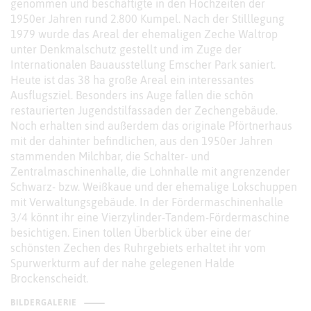
genommen und beschäftigte in den Hochzeiten der
1950er Jahren rund 2.800 Kumpel. Nach der Stilllegung
1979 wurde das Areal der ehemaligen Zeche Waltrop
unter Denkmalschutz gestellt und im Zuge der
Internationalen Bauausstellung Emscher Park saniert.
Heute ist das 38 ha große Areal ein interessantes
Ausflugsziel. Besonders ins Auge fallen die schön
restaurierten Jugendstilfassaden der Zechengebäude.
Noch erhalten sind außerdem das originale Pförtnerhaus
mit der dahinter befindlichen, aus den 1950er Jahren
stammenden Milchbar, die Schalter- und
Zentralmaschinenhalle, die Lohnhalle mit angrenzender
Schwarz- bzw. Weißkaue und der ehemalige Lokschuppen
mit Verwaltungsgebäude. In der Fördermaschinenhalle
3/4 könnt ihr eine Vierzylinder-Tandem-Fördermaschine
besichtigen. Einen tollen Überblick über eine der
schönsten Zechen des Ruhrgebiets erhaltet ihr vom
Spurwerkturm auf der nahe gelegenen Halde
Brockenscheidt.
BILDERGALERIE