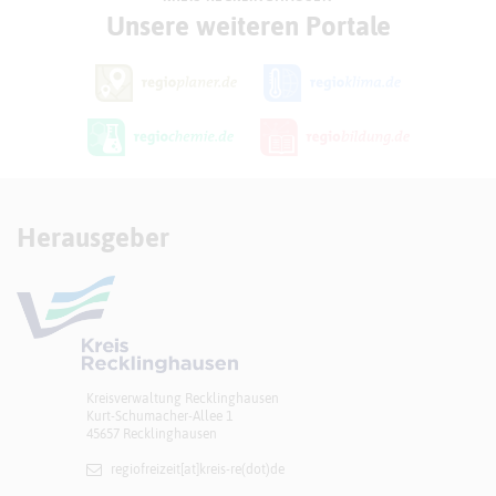
Unsere weiteren Portale
Herausgeber
Kreisverwaltung Recklinghausen
Kurt-Schumacher-Allee 1
45657 Recklinghausen
regiofreizeit[at]​kreis-re(dot)de