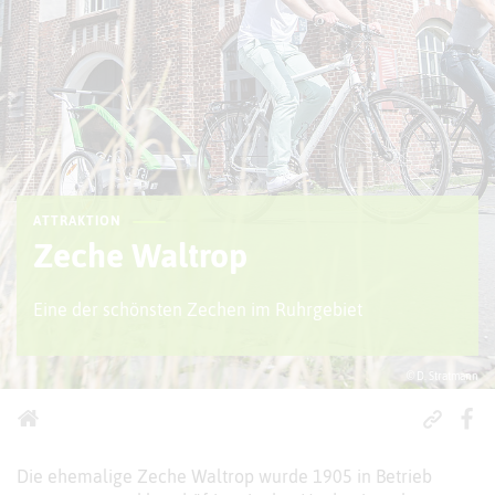
ATTRAKTION
Zeche Waltrop
Eine der schönsten Zechen im Ruhrgebiet
© D. Stratmann
Die ehemalige Zeche Waltrop wurde 1905 in Betrieb