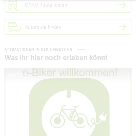
ÖPNV-Route finden
Autoroute finden
ATTRAKTIONEN IN DER UMGEBUNG
Was ihr hier noch erleben könnt
WALTROP