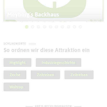
Meyborg´s Backhaus
SCHLAGWORTE
So ordnen wir diese Attraktion ein
Highlight
Industriegeschichte
Zeche
Zeitreisen
Zeitreisen
Waltrop
KREIS RECKLINGHAUSEN