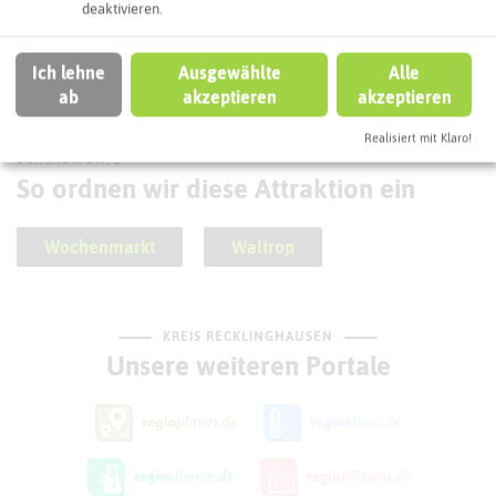
deaktivieren.
Waltroper Rundtour
Ich lehne
Ausgewählte
Alle
ab
akzeptieren
akzeptieren
Realisiert mit Klaro!
SCHLAGWORTE
So ordnen wir diese Attraktion ein
Wochenmarkt
Waltrop
KREIS RECKLINGHAUSEN
Unsere weiteren Portale