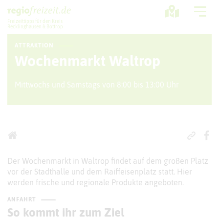
Freizeittipps für den Kreis
Recklinghausen & Bottrop
ATTRAKTION
Ausflugstipps
Wochenmarkt Waltrop
Sport + Bewegung
Mittwochs und Samstags von 8:00 bis 13:00 Uhr
Aktuelles
Freizeitregion
Der Wochenmarkt in Waltrop findet auf dem großen Platz
vor der Stadthalle und dem Raiffeisenplatz statt. Hier
werden frische und regionale Produkte angeboten.
ANFAHRT
So kommt ihr zum Ziel