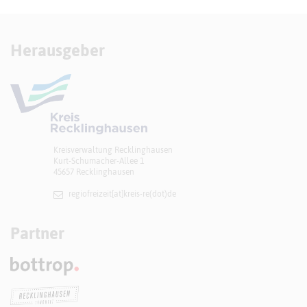
Herausgeber
Kreisverwaltung Recklinghausen
Kurt-Schumacher-Allee 1
45657 Recklinghausen
regiofreizeit[at]​kreis-re(dot)de
Partner