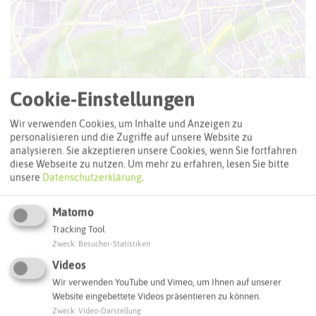
Cookie-Einstellungen
Wir verwenden Cookies, um Inhalte und Anzeigen zu
personalisieren und die Zugriffe auf unsere Website zu
analysieren. Sie akzeptieren unsere Cookies, wenn Sie fortfahren
diese Webseite zu nutzen.
Um mehr zu erfahren, lesen Sie bitte
unsere
Datenschutzerklärung
.
Matomo
Tracking Tool
Zweck
:
Besucher-Statistiken
Videos
Wir verwenden YouTube und Vimeo, um Ihnen auf unserer
Website eingebettete Videos präsentieren zu können.
Leaflet
|
©
OpenStreetMap
contributors |
weitere Lizenzen
Zweck
:
Video-Darstellung