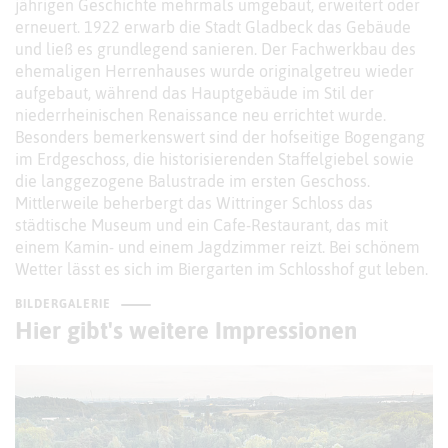
jährigen Geschichte mehrmals umgebaut, erweitert oder
erneuert. 1922 erwarb die Stadt Gladbeck das Gebäude
und ließ es grundlegend sanieren. Der Fachwerkbau des
ehemaligen Herrenhauses wurde originalgetreu wieder
aufgebaut, während das Hauptgebäude im Stil der
niederrheinischen Renaissance neu errichtet wurde.
Besonders bemerkenswert sind der hofseitige Bogengang
im Erdgeschoss, die historisierenden Staffelgiebel sowie
die langgezogene Balustrade im ersten Geschoss.
Mittlerweile beherbergt das Wittringer Schloss das
städtische Museum und ein Cafe-Restaurant, das mit
einem Kamin- und einem Jagdzimmer reizt. Bei schönem
Wetter lässt es sich im Biergarten im Schlosshof gut leben.
BILDERGALERIE
Hier gibt's weitere Impressionen