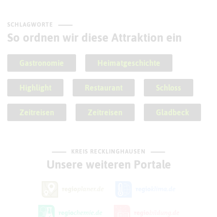
SCHLAGWORTE
So ordnen wir diese Attraktion ein
Gastronomie
Heimatgeschichte
Highlight
Restaurant
Schloss
Zeitreisen
Zeitreisen
Gladbeck
KREIS RECKLINGHAUSEN
Unsere weiteren Portale