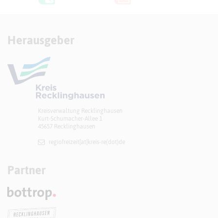
Herausgeber
Kreisverwaltung Recklinghausen
Kurt-Schumacher-Allee 1
45657 Recklinghausen
regiofreizeit[at]​kreis-re(dot)de
Partner