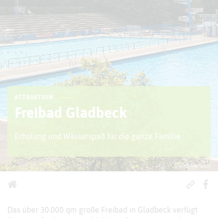
ATTRAKTION
Freibad Gladbeck
Erholung und Wasserspaß für die ganze Familie
© Stadt Gladbeck
Das über 30.000 qm große Freibad in Gladbeck verfügt