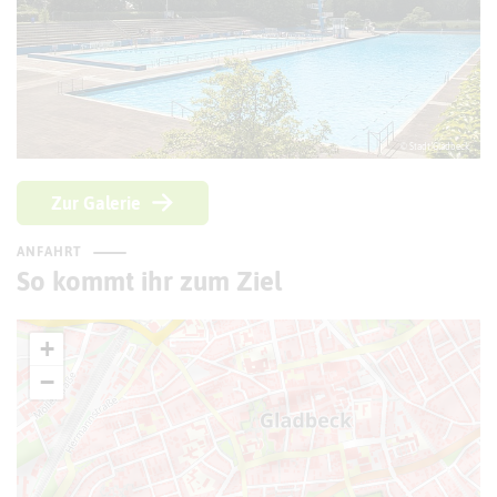
© Stadt Gladbeck
Zur Galerie
ANFAHRT
So kommt ihr zum Ziel
+
−