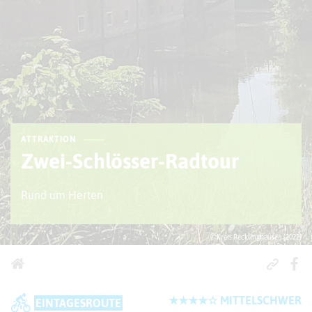
ATTRAKTION
Zwei-Schlösser-Radtour
Rund um Herten
© Kreis Recklinghausen (2022)
★★★★☆ MITTELSCHWER
EINTAGESROUTE