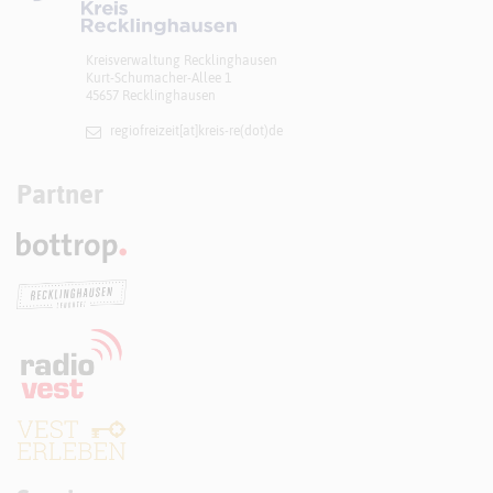
Kreisverwaltung Recklinghausen
Kurt-Schumacher-Allee 1
45657 Recklinghausen
regiofreizeit[at]​kreis-re(dot)de
Partner