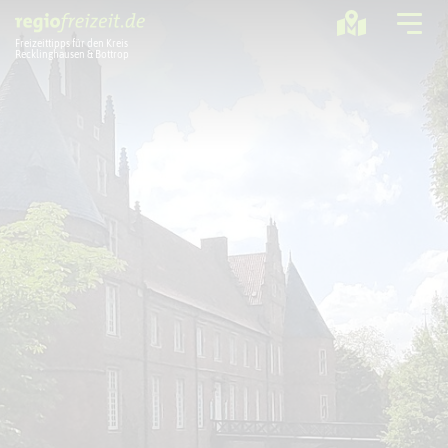
Freizeittipps für den Kreis
Recklinghausen & Bottrop
Ausflugstipps
Sport + Bewegung
Aktuelles
Freizeitregion