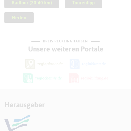
Radtour (20-40 km)
Tourentipp
Herten
KREIS RECKLINGHAUSEN
Unsere weiteren Portale
Herausgeber