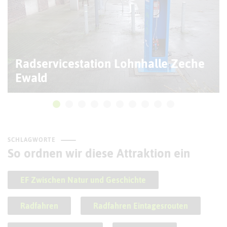
Radservicestation Lohnhalle Zeche
Ewald
SCHLAGWORTE
So ordnen wir diese Attraktion ein
EF Zwischen Natur und Geschichte
Radfahren
Radfahren Eintagesrouten