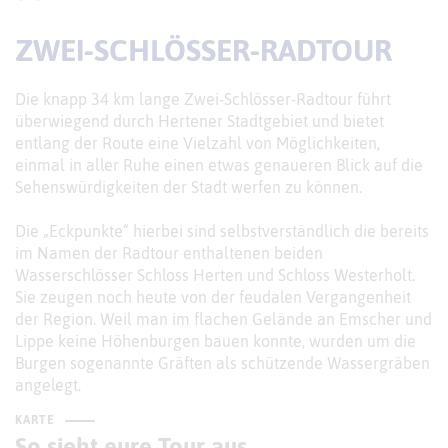
ZWEI-SCHLÖSSER-RADTOUR
Die knapp 34 km lange Zwei-Schlösser-Radtour führt
überwiegend durch Hertener Stadtgebiet und bietet
entlang der Route eine Vielzahl von Möglichkeiten,
einmal in aller Ruhe einen etwas genaueren Blick auf die
Sehenswürdigkeiten der Stadt werfen zu können.
Die „Eckpunkte“ hierbei sind selbstverständlich die bereits
im Namen der Radtour enthaltenen beiden
Wasserschlösser Schloss Herten und Schloss Westerholt.
Sie zeugen noch heute von der feudalen Vergangenheit
der Region. Weil man im flachen Gelände an Emscher und
Lippe keine Höhenburgen bauen konnte, wurden um die
Burgen sogenannte Gräften als schützende Wassergräben
angelegt.
KARTE
So sieht eure Tour aus