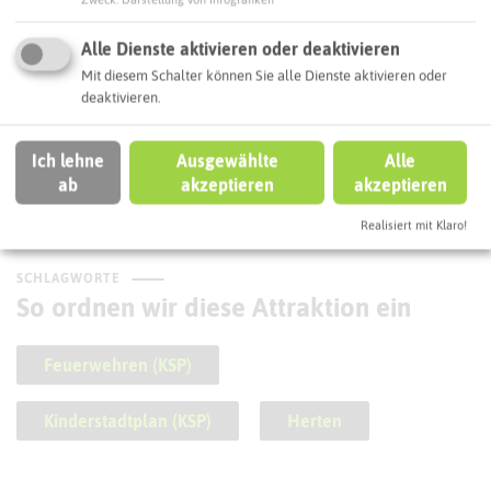
Alle Dienste aktivieren oder deaktivieren
Mit diesem Schalter können Sie alle Dienste aktivieren oder
deaktivieren.
Gedenktafel Am Wilhelmsplatz
Ich lehne
Ausgewählte
Alle
ab
akzeptieren
akzeptieren
Realisiert mit Klaro!
SCHLAGWORTE
So ordnen wir diese Attraktion ein
Feuerwehren (KSP)
Kinderstadtplan (KSP)
Herten