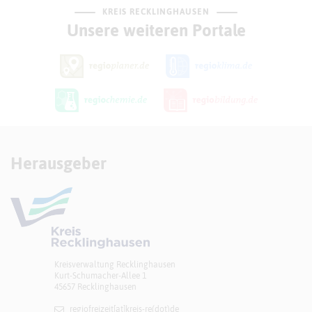
KREIS RECKLINGHAUSEN
Unsere weiteren Portale
Herausgeber
Kreisverwaltung Recklinghausen
Kurt-Schumacher-Allee 1
45657 Recklinghausen
regiofreizeit[at]​kreis-re(dot)de