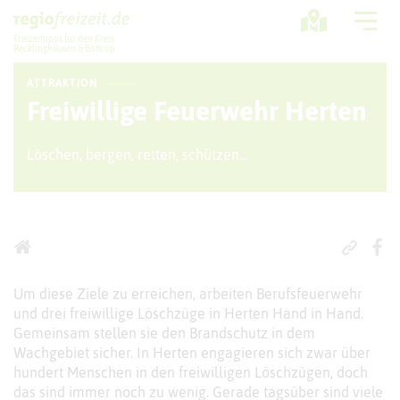
Freizeittipps für den Kreis
Recklinghausen & Bottrop
ATTRAKTION
Ausflugstipps
Freiwillige Feuerwehr Herten
Sport + Bewegung
Löschen, bergen, retten, schützen...
Aktuelles
Freizeitregion
Um diese Ziele zu erreichen, arbeiten Berufsfeuerwehr
und drei freiwillige Löschzüge in Herten Hand in Hand.
Gemeinsam stellen sie den Brandschutz in dem
Wachgebiet sicher. In Herten engagieren sich zwar über
hundert Menschen in den freiwilligen Löschzügen, doch
das sind immer noch zu wenig. Gerade tagsüber sind viele