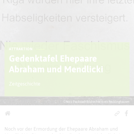
ATTRAKTION
Gedenktafel Ehepaare
Abraham und Mendlicki
Zeitgeschichte
© Nico Paukstadt Bildrechte: Kreis Recklinghausen
Noch vor der Ermordung der Ehepaare Abraham und