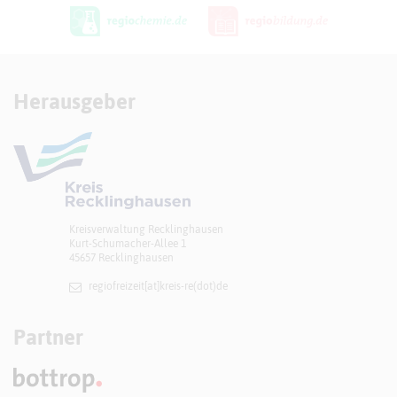
Herausgeber
Kreisverwaltung Recklinghausen
Kurt-Schumacher-Allee 1
45657 Recklinghausen
regiofreizeit[at]​kreis-re(dot)de
Partner