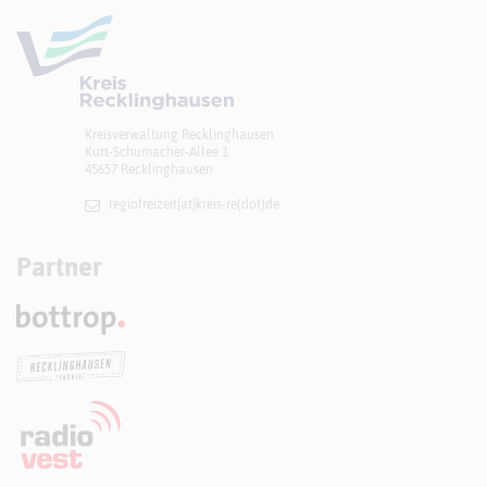
Kreisverwaltung Recklinghausen
Kurt-Schumacher-Allee 1
45657 Recklinghausen
regiofreizeit[at]​kreis-re(dot)de
Partner