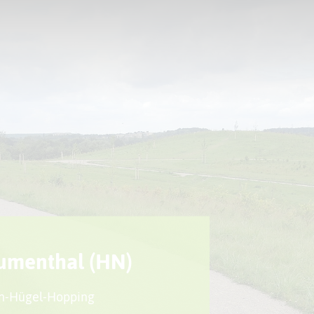
Sport + Bewegung
Aktuelles
lumenthal (HN)
den-Hügel-Hopping