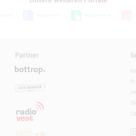
Partner
S
Ko
Pr
I
Da
Co