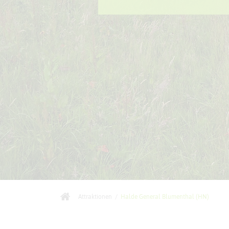
Attraktionen
/
Halde General Blumenthal (HN)