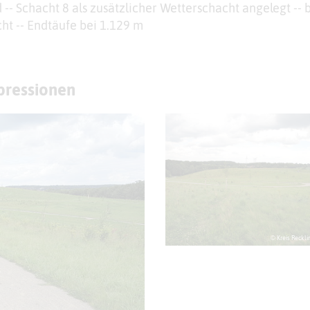
- Schacht 8 als zusätzlicher Wetterschacht angelegt -- 
ht -- Endtäufe bei 1.129 m
mpressionen
© Kreis Reckl