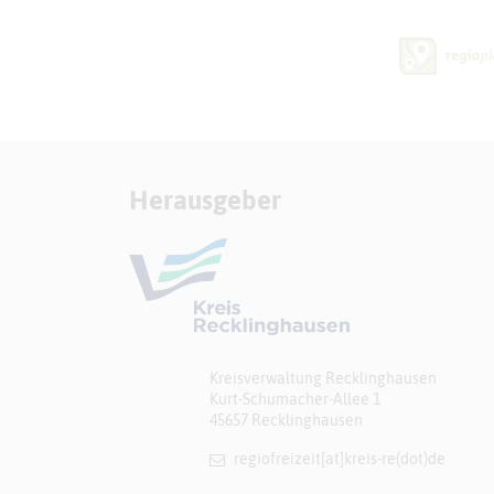
Herausgeber
Kreisverwaltung Recklinghausen
Kurt-Schumacher-Allee 1
45657 Recklinghausen
regiofreizeit[at]​kreis-re(dot)de