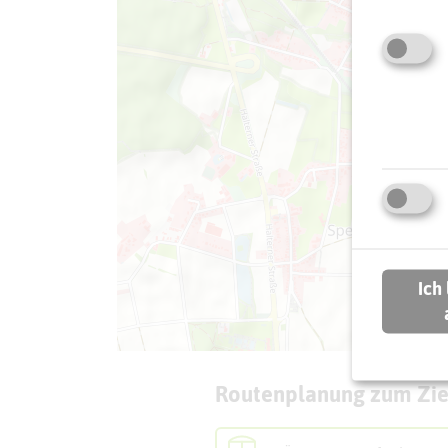
Ich
Routenplanung zum Zie