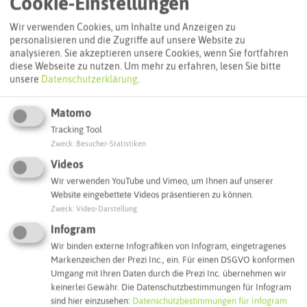
Cookie-Einstellungen
Wir verwenden Cookies, um Inhalte und Anzeigen zu
Routenplanung zum Ziel:
personalisieren und die Zugriffe auf unsere Website zu
analysieren. Sie akzeptieren unsere Cookies, wenn Sie fortfahren
diese Webseite zu nutzen.
Um mehr zu erfahren, lesen Sie bitte
ÖPNV-Route finden
unsere
Datenschutzerklärung
.
Matomo
Autoroute finden
Tracking Tool
Zweck
:
Besucher-Statistiken
Videos
ATTRAKTIONEN IN DER UMGEBUNG
Wir verwenden YouTube und Vimeo, um Ihnen auf unserer
Was ihr hier noch erleben könnt
Website eingebettete Videos präsentieren zu können.
Zweck
:
Video-Darstellung
Infogram
RECKLINGHAUSEN
Wir binden externe Infografiken von Infogram, eingetragenes
Markenzeichen der Prezi Inc., ein. Für einen DSGVO konformen
Umgang mit Ihren Daten durch die Prezi Inc. übernehmen wir
keinerlei Gewähr. Die Datenschutzbestimmungen für Infogram
sind hier einzusehen:
Datenschutzbestimmungen für Infogram