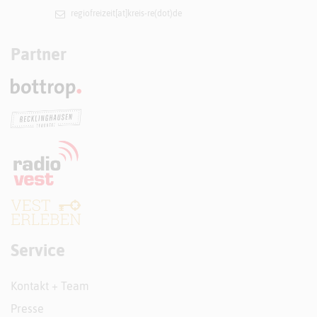
regiofreizeit[at]​kreis-re(dot)de
Partner
Service
Kontakt + Team
Presse