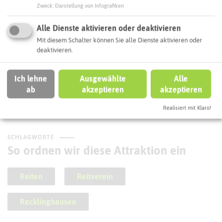
Zweck
:
Darstellung von Infografiken
Alle Dienste aktivieren oder deaktivieren
Mit diesem Schalter können Sie alle Dienste aktivieren oder
deaktivieren.
Franzi´s Hofladen
Ich lehne
Ausgewählte
Alle
ab
akzeptieren
akzeptieren
Realisiert mit Klaro!
SCHLAGWORTE
So ordnen wir diese Attraktion ein
Reiten
Reitverein
Recklinghausen