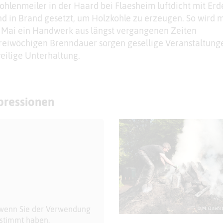
Kohlenmeiler in der Haard bei Flaesheim luftdicht mit Erd
d in Brand gesetzt, um Holzkohle zu erzeugen. So wird m
. Mai ein Handwerk aus längst vergangenen Zeiten
reiwöchigen Brenndauer sorgen gesellige Veranstaltung
eilige Unterhaltung.
mpressionen
 wenn Sie der Verwendung
© M. Ortenst
estimmt haben.