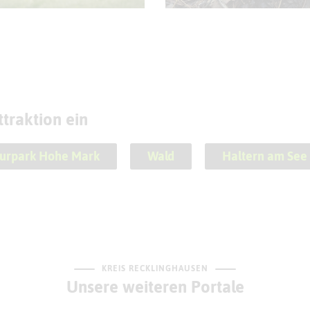
traktion ein
urpark Hohe Mark
Wald
Haltern am See
KREIS RECKLINGHAUSEN
Unsere weiteren Portale