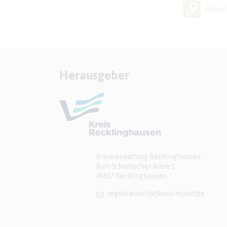
Herausgeber
Kreisverwaltung Recklinghausen
Kurt-Schumacher-Allee 1
45657 Recklinghausen
regiofreizeit[at]​kreis-re(dot)de