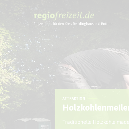
Freizeittipps für den Kreis Recklinghausen & Bottrop
Ausflugstipps
ATTRAKTION
Holzkohlenmeiler
Traditionelle Holzkohle made