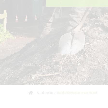
Attraktionen
/
Holzkohlenmeiler in der Haard