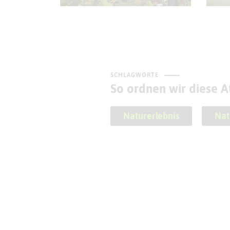
SCHLAGWORTE
So ordnen wir diese At
Naturerlebnis
Nat