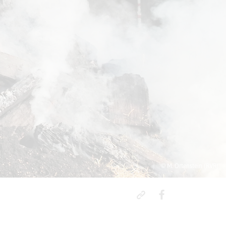
© M. Ortenstein (RVR)