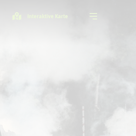
Interaktive Karte
Freizeitregion