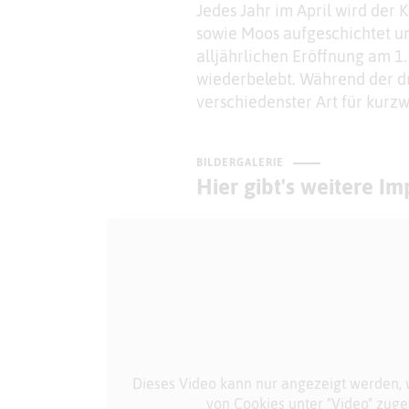
Jedes Jahr im April wird der 
sowie Moos aufgeschichtet un
alljährlichen Eröffnung am 1
wiederbelebt. Während der d
verschiedenster Art für kurzw
BILDERGALERIE
Hier gibt's weitere I
Dieses Video kann nur angezeigt werden,
von Cookies unter "Video" zug