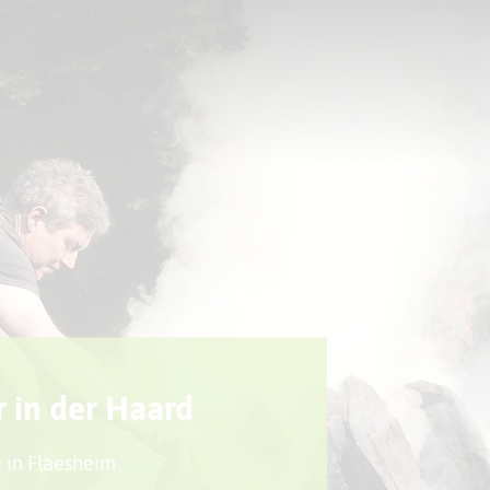
Sport + Bewegung
Aktuelles
 in der Haard
 in Flaesheim