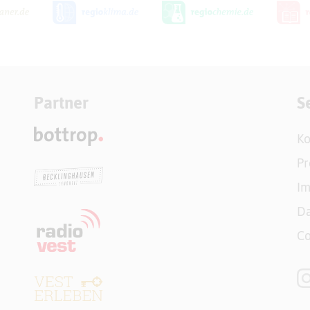
Partner
S
Ko
Pr
I
Da
Co