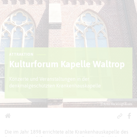
ATTRAKTION
Kulturforum Kapelle Waltrop
Konzerte und Veranstaltungen in der
denkmalgeschützten Krankenhauskapelle
© Kreis Recklinghausen
Die im Jahr 1898 errichtete alte Krankenhauskapelle des