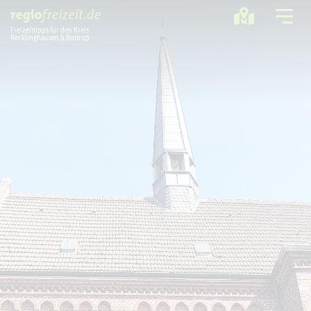
Freizeittipps für den Kreis
Recklinghausen & Bottrop
Ausflugstipps
Sport + Bewegung
Aktuelles
Freizeitregion