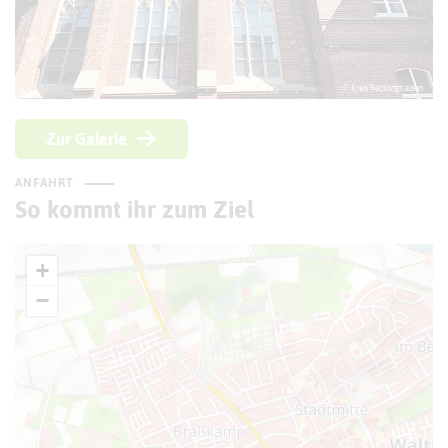
© Kreis Recklinghausen
Zur Galerie
ANFAHRT
So kommt ihr zum Ziel
+
−