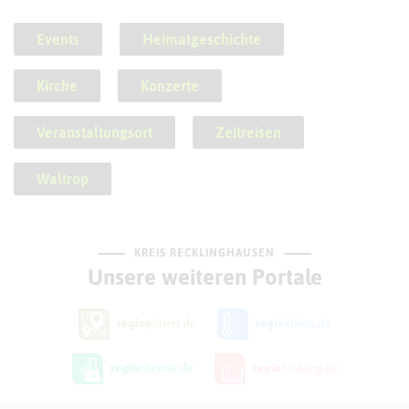
Events
Heimatgeschichte
Kirche
Konzerte
Veranstaltungsort
Zeitreisen
Waltrop
KREIS RECKLINGHAUSEN
Unsere weiteren Portale