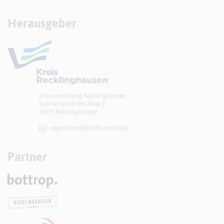
Herausgeber
Kreisverwaltung Recklinghausen
Kurt-Schumacher-Allee 1
45657 Recklinghausen
regiofreizeit[at]​kreis-re(dot)de
Partner