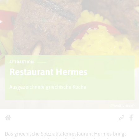
ATTRAKTION
Restaurant Hermes
Ausgezeichnete griechische Küche
© Pexels (pixabay)
Das griechische Spezialitätenrestaurant Hermes bringt