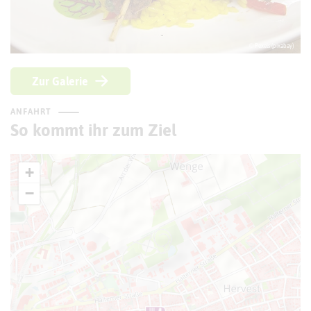
© Pexels (pixabay)
Zur Galerie
ANFAHRT
So kommt ihr zum Ziel
+
−