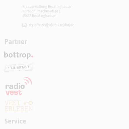
Kreisverwaltung Recklinghausen
Kurt-Schumacher-Allee 1
45657 Recklinghausen
regiofreizeit[at]​kreis-re(dot)de
Partner
Service