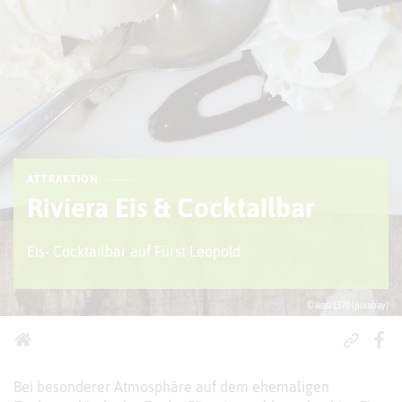
ATTRAKTION
Riviera Eis & Cocktailbar
Eis- Cocktailbar auf Fürst Leopold
© wasi1370 (pixabay)
Bei besonderer Atmosphäre auf dem ehemaligen