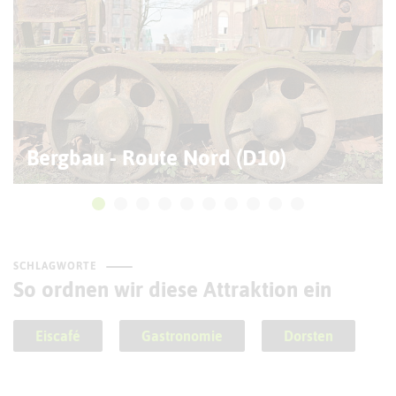
Bergbau - Route Nord (D10)
SCHLAGWORTE
So ordnen wir diese Attraktion ein
Eiscafé
Gastronomie
Dorsten