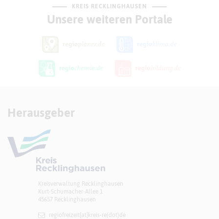
KREIS RECKLINGHAUSEN
Unsere weiteren Portale
Herausgeber
Kreisverwaltung Recklinghausen
Kurt-Schumacher-Allee 1
45657 Recklinghausen
regiofreizeit[at]​kreis-re(dot)de