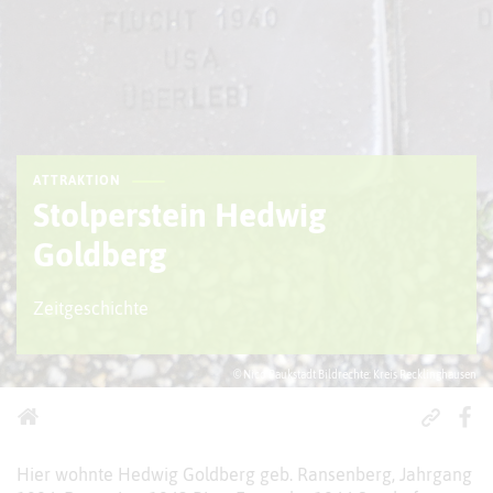
ATTRAKTION
Stolperstein Hedwig
Goldberg
Zeitgeschichte
© Nico Paukstadt Bildrechte: Kreis Recklinghausen
Hier wohnte Hedwig Goldberg geb. Ransenberg, Jahrgang