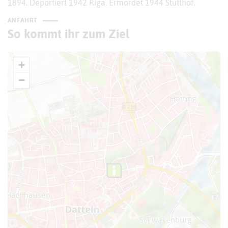
1894. Deportiert 1942 Riga. Ermordet 1944 Stutthof.
ANFAHRT
So kommt ihr zum Ziel
+
−