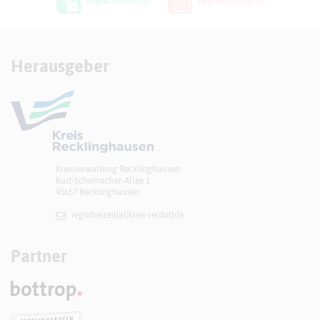
Herausgeber
Kreisverwaltung Recklinghausen
Kurt-Schumacher-Allee 1
45657 Recklinghausen
regiofreizeit[at]​kreis-re(dot)de
Partner