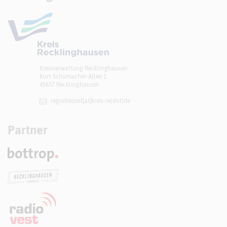
Kreisverwaltung Recklinghausen
Kurt-Schumacher-Allee 1
45657 Recklinghausen
regiofreizeit[at]​kreis-re(dot)de
Partner