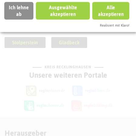
Ich lehne
Ausgewählte
Alle
ab
akzeptieren
akzeptieren
SCHLAGWORTE
So ordnen wir diese Attraktion ein
Realisiert mit Klaro!
Stolperstein
Gladbeck
KREIS RECKLINGHAUSEN
Unsere weiteren Portale
Herausgeber