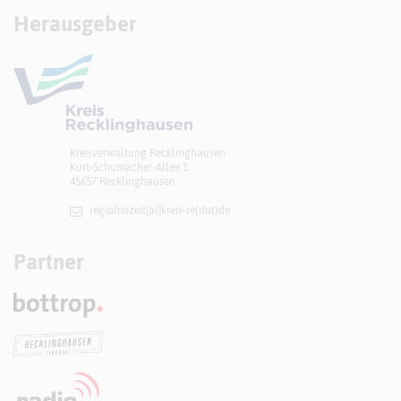
Herausgeber
Kreisverwaltung Recklinghausen
Kurt-Schumacher-Allee 1
45657 Recklinghausen
regiofreizeit[at]​kreis-re(dot)de
Partner