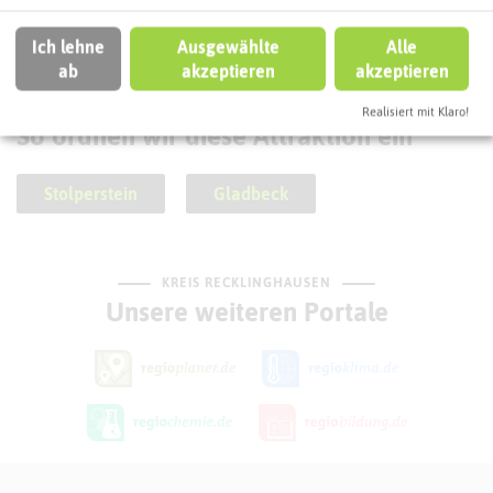
Ich lehne
Ausgewählte
Alle
ab
akzeptieren
akzeptieren
SCHLAGWORTE
Realisiert mit Klaro!
So ordnen wir diese Attraktion ein
Stolperstein
Gladbeck
KREIS RECKLINGHAUSEN
Unsere weiteren Portale