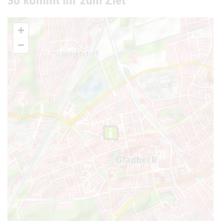
So kommt ihr zum Ziel
+
−